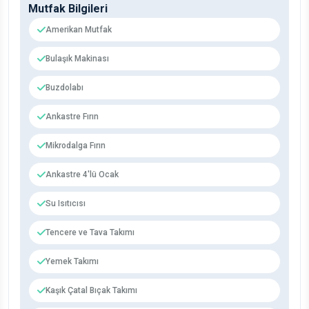
Mutfak Bilgileri
Amerikan Mutfak
Bulaşık Makinası
Buzdolabı
Ankastre Fırın
Mikrodalga Fırın
Ankastre 4'lü Ocak
Su Isıtıcısı
Tencere ve Tava Takımı
Yemek Takımı
Kaşık Çatal Bıçak Takımı