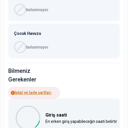
bulunmuyor
Çocuk Havuzu
bulunmuyor
Bilmeniz
Gerekenler
İptal ve İade şartları
Giriş saati
En erken giriş yapabileceğin saati belirtir