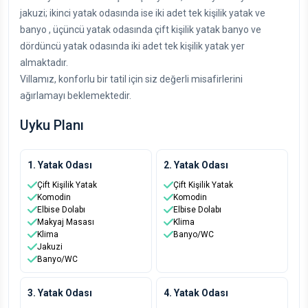
jakuzi; ikinci yatak odasında ise iki adet tek kişilik yatak ve
banyo , üçüncü yatak odasında çift kişilik yatak banyo ve
dördüncü yatak odasında iki adet tek kişilik yatak yer
almaktadır.
Villamız, konforlu bir tatil için siz değerli misafirlerini
ağırlamayı beklemektedir.
Uyku Planı
1. Yatak Odası
2. Yatak Odası
Çift Kişilik Yatak
Çift Kişilik Yatak
Komodin
Komodin
Elbise Dolabı
Elbise Dolabı
Makyaj Masası
Klima
Klima
Banyo/WC
Jakuzi
Banyo/WC
3. Yatak Odası
4. Yatak Odası