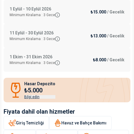
1 Eylül - 10 Eylül 2026
₺15.000
/
Gecelik
Minimum Kiralama :
3
Gece
11 Eylül - 30 Eylül 2026
₺13.000
/
Gecelik
Minimum Kiralama :
3
Gece
1 Ekim - 31 Ekim 2026
₺8.000
/
Gecelik
Minimum Kiralama :
3
Gece
Hasar Depozito
₺5.000
Bilgi edin
Fiyata dahil olan hizmetler
Giriş Temizliği
Havuz ve Bahçe Bakımı