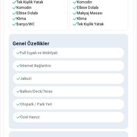
Tek Kişilik Yatak
Komodin
Komodin
Elbise Dolabı
Elbise Dolabı
Makyaj Masası
Klima
Klima
Banyo/WC
Tek Kişilik Yatak
Genel Özellikler
Full Eşyalı ve Mobilyalı
İnternet Bağlantısı
Jakuzi
Balkon/Deck/Teras
Otopark / Park Yeri
Özel Havuz