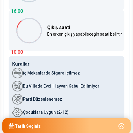
16:00
Çıkış saati
En erken çıkış yapabileceğin saati belirtir
10:00
Kurallar
İç Mekanlarda Sigara İçilmez
Bu Villada Evcil Hayvan Kabul Edilmiyor
Parti Düzenlenemez
Çocuklara Uygun (2-12)
Bebeklere Uygun (0-2)
Tarih Seçiniz