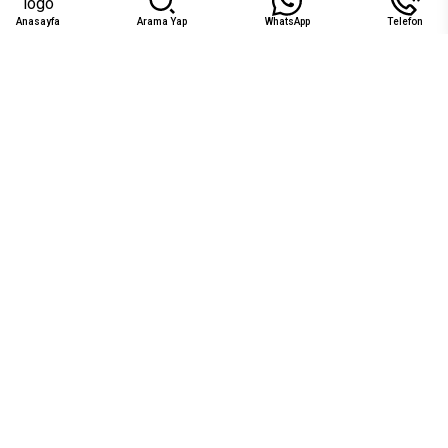
Anasayfa
Arama Yap
WhatsApp
Telefon
Uygunluk
Ağu 2026
Pzt
Sal
Çar
Per
Cum
Cts
Paz
1
2
₺12.500
₺12.500
3
4
5
6
7
8
9
₺12.500
₺12.500
₺12.500
₺12.500
₺12.500
₺12.500
10
11
12
13
14
15
16
19
20
21
22
23
17
18
₺12.500
₺12.500
₺12.500
₺12.500
₺12.500
24
25
26
27
28
29
30
₺12.500
₺12.500
₺12.500
₺12.500
₺12.500
₺12.500
₺12.500