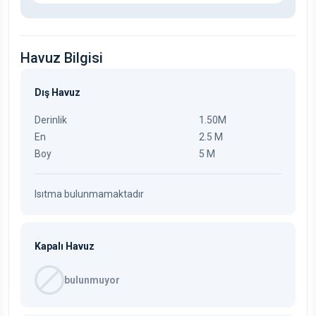
Havuz Bilgisi
Dış Havuz
Derinlik
1.50M
En
2.5 M
Boy
5 M
Isıtma bulunmamaktadır
Kapalı Havuz
bulunmuyor