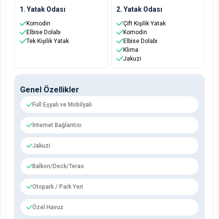
1. Yatak Odası
2. Yatak Odası
Komodin
Çift Kişilik Yatak
Elbise Dolabı
Komodin
Tek Kişilik Yatak
Elbise Dolabı
Klima
Jakuzi
Genel Özellikler
Full Eşyalı ve Mobilyalı
İnternet Bağlantısı
Jakuzi
Balkon/Deck/Teras
Otopark / Park Yeri
Özel Havuz