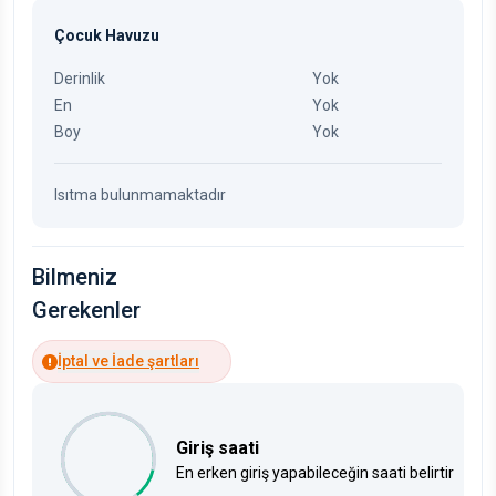
Çocuk Havuzu
Derinlik
Yok
En
Yok
Boy
Yok
Isıtma bulunmamaktadır
Bilmeniz
Gerekenler
İptal ve İade şartları
Giriş saati
En erken giriş yapabileceğin saati belirtir