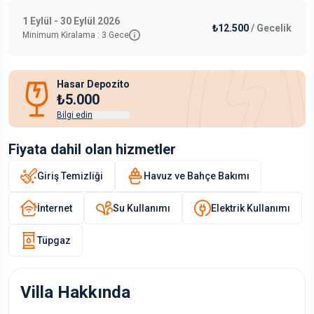
1 Eylül - 30 Eylül 2026
₺12.500
/
Gecelik
Minimum Kiralama :
3
Gece
Hasar Depozito
₺5.000
Bilgi edin
Fiyata dahil olan hizmetler
Giriş Temizliği
Havuz ve Bahçe Bakımı
İnternet
Su Kullanımı
Elektrik Kullanımı
Tüpgaz
Villa Hakkında