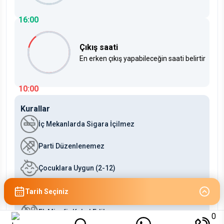
16:00
Çıkış saati
En erken çıkış yapabileceğin saati belirtir
10:00
Kurallar
İç Mekanlarda Sigara İçilmez
Parti Düzenlenemez
Çocuklara Uygun (2-12)
Bebeklere Uygun (0-2)
Tarih Seçiniz
Ek Misafir Kabul Edilmez
0