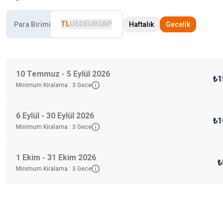
TL
USD
EUR
GBP
Para Birimi
Haftalık
Gecelik
10 Temmuz - 5 Eylül 2026
₺1
Minimum Kiralama :
3
Gece
6 Eylül - 30 Eylül 2026
₺1
Minimum Kiralama :
3
Gece
1 Ekim - 31 Ekim 2026
₺
Minimum Kiralama :
3
Gece