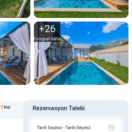
+
26
Fotoğraf daha
2
kişi
Rezervasyon Talebi
Tarih Seçiniz
Tarih Seçiniz