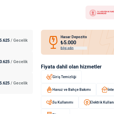
Hasar Depozito
5.625
/
Gecelik
₺5.000
Bilgi edin
0.625
/
Gecelik
Fiyata dahil olan hizmetler
Giriş Temizliği
5.625
/
Gecelik
Havuz ve Bahçe Bakımı
İnte
Su Kullanımı
Elektrik Kulla