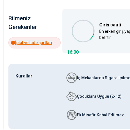
Bilmeniz
Giriş saati
Gerekenler
En erken giriş ya
belirtir
İptal ve İade şartları
16:00
Kurallar
İç Mekanlarda Sigara İçilm
Çocuklara Uygun (2-12)
Ek Misafir Kabul Edilmez