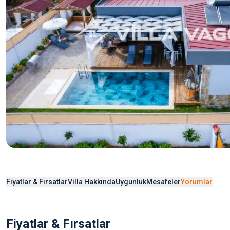
Fiyatlar & Fırsatlar
Villa Hakkında
Uygunluk
Mesafeler
Yorumlar
Fiyatlar & Fırsatlar