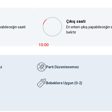
Çıkış saati
pabileceğin saati
En erken çıkış yapabileceğin 
belirtir
10:00
ez
Parti Düzenlenemez
Bebeklere Uygun (0-2)