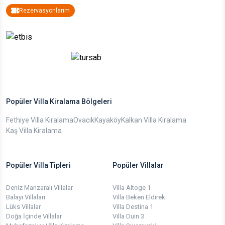
Rezervasyonlarım
Popüler Villa Kiralama Bölgeleri
Fethiye Villa Kiralama
Ovacık
Kayaköy
Kalkan Villa Kiralama
Kaş Villa Kiralama
Popüler Villa Tipleri
Popüler Villalar
Deniz Manzaralı Villalar
Villa Altoge 1
Balayı Villaları
Villa Beken Eldirek
Lüks Villalar
Villa Destina 1
Doğa İçinde Villalar
Villa Duin 3