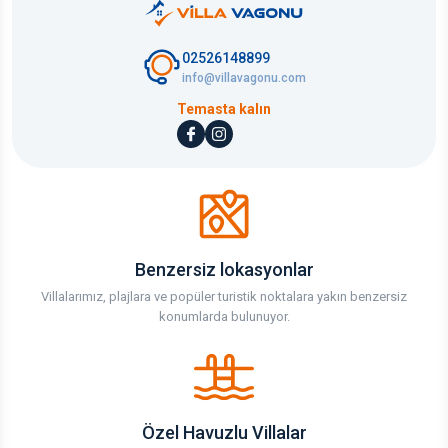
02526148899
info@villavagonu.com
Temasta kalın
Benzersiz lokasyonlar
Villalarımız, plajlara ve popüler turistik noktalara yakın benzersiz
konumlarda bulunuyor.
Özel Havuzlu Villalar