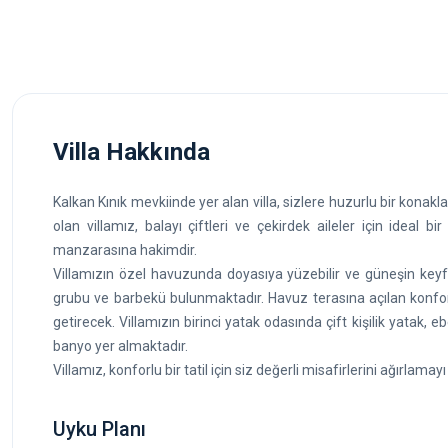
Villa Hakkında
Kalkan Kınık mevkiinde yer alan villa, sizlere huzurlu bir kona
olan villamız, balayı çiftleri ve çekirdek aileler için ideal b
manzarasına hakimdir.
Villamızın özel havuzunda doyasıya yüzebilir ve güneşin keyf
grubu ve barbekü bulunmaktadır. Havuz terasına açılan konforl
getirecek. Villamızın birinci yatak odasında çift kişilik yatak, 
banyo yer almaktadır.
Villamız, konforlu bir tatil için siz değerli misafirlerini ağırlama
Uyku Planı