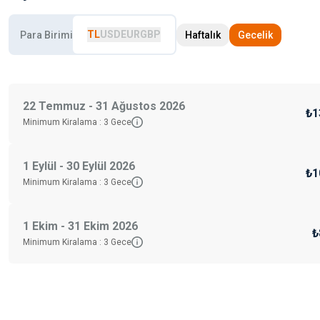
TL
USD
EUR
GBP
Para Birimi
Haftalık
Gecelik
22 Temmuz - 31 Ağustos 2026
₺1
Minimum Kiralama :
3
Gece
1 Eylül - 30 Eylül 2026
₺1
Minimum Kiralama :
3
Gece
1 Ekim - 31 Ekim 2026
₺
Minimum Kiralama :
3
Gece