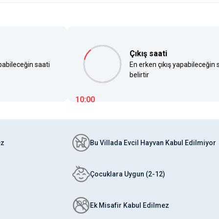
Çıkış saati
pabileceğin saati
En erken çıkış yapabileceğin 
belirtir
10:00
ez
Bu Villada Evcil Hayvan Kabul Edilmiyor
Çocuklara Uygun (2-12)
Ek Misafir Kabul Edilmez