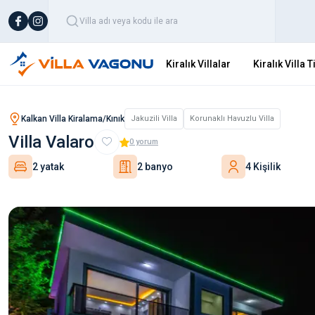
Kiralık Villalar
Kiralık Villa T
Kalkan Villa Kiralama/Kınık
Jakuzili Villa
Korunaklı Havuzlu Villa
Villa Valaro
0
yorum
2 yatak
2 banyo
4 Kişilik