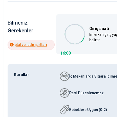
Bilmeniz
Giriş saati
Gerekenler
En erken giriş ya
belirtir
İptal ve İade şartları
16:00
Kurallar
İç Mekanlarda Sigara İçilm
Parti Düzenlenemez
Bebeklere Uygun (0-2)