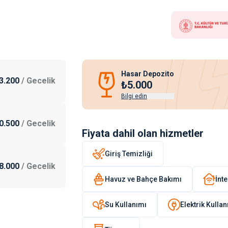
Hasar Depozito
3.200
/
Gecelik
₺5.000
Bilgi edin
0.500
/
Gecelik
Fiyata dahil olan hizmetler
Giriş Temizliği
8.000
/
Gecelik
Havuz ve Bahçe Bakımı
İnte
Su Kullanımı
Elektrik Kulla