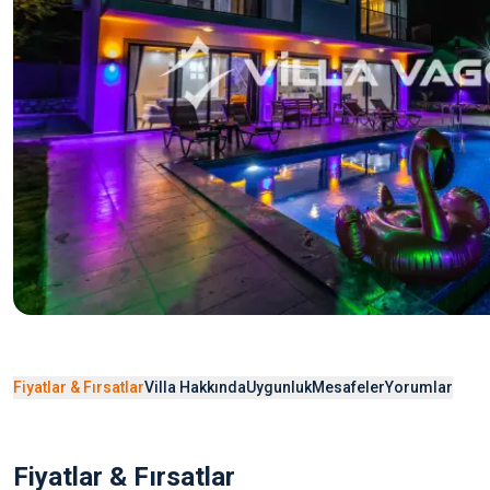
Fiyatlar & Fırsatlar
Villa Hakkında
Uygunluk
Mesafeler
Yorumlar
Fiyatlar & Fırsatlar