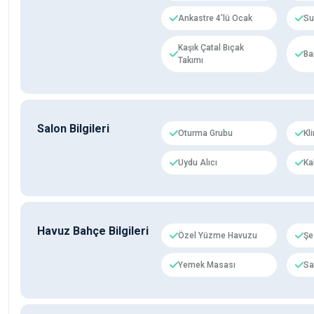
Ankastre 4'lü Ocak
Su 
Kaşık Çatal Bıçak
Ba
Takımı
Salon Bilgileri
Oturma Grubu
Kl
Uydu Alıcı
Ka
Havuz Bahçe Bilgileri
Özel Yüzme Havuzu
Şe
Yemek Masası
Sa