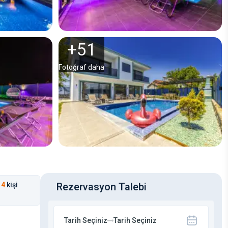
+
51
Fotoğraf daha
4
kişi
Rezervasyon Talebi
Tarih Seçiniz
Tarih Seçiniz