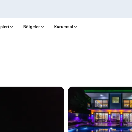
ipleri
Bölgeler
Kurumsal