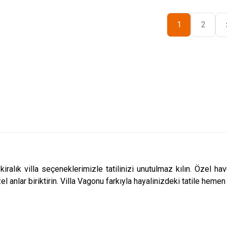
1
2
kiralık villa
seçeneklerimizle tatilinizi unutulmaz kılın. Özel h
el anlar biriktirin. Villa Vagonu farkıyla hayalinizdeki tatile hemen