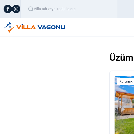
Üzüm
Korunaklı