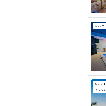
Balayı Vil
Kalabalık
Korunaklı