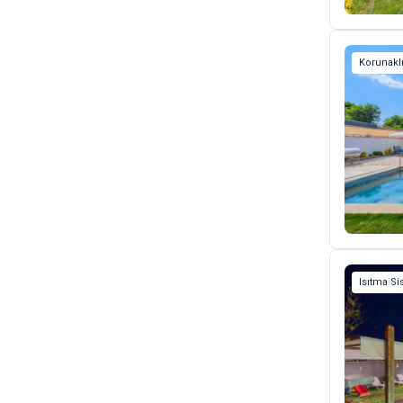
Korunaklı
Isıtma Si