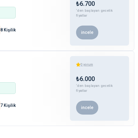
₺
6.700
‘den başlayan gecelik
fiyatlar
8 Kişilik
incele
0
yorum
₺
6.000
‘den başlayan gecelik
fiyatlar
7 Kişilik
incele