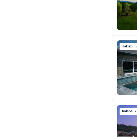
Jakuzili V
Kalabalık