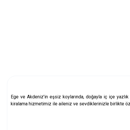
Ege ve Akdeniz'in eşsiz koylarında, doğayla iç içe
yazlık 
kiralama
hizmetimiz ile aileniz ve sevdiklerinizle birlikte öz