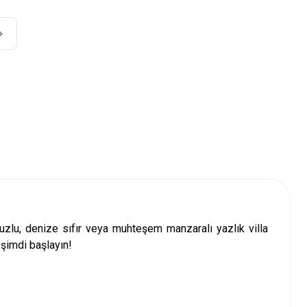
avuzlu, denize sıfır veya muhteşem manzaralı
yazlık villa
 şimdi başlayın!