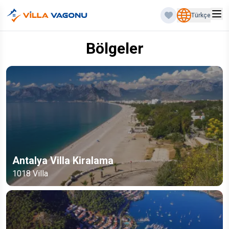
Türkçe
Bölgeler
Antalya Villa Kiralama
1018
Villa