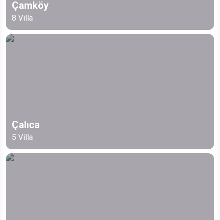
Çamköy
8
Villa
Çalıca
5
Villa