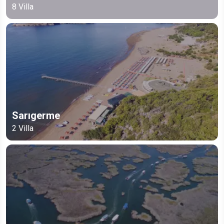
8
Villa
Sarıgerme
2
Villa