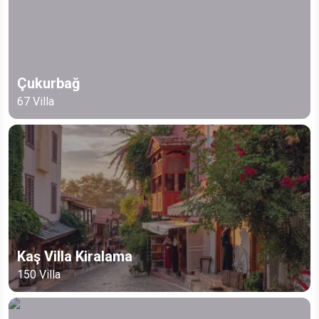
Çukurbağ
67
Villa
Kaş Villa Kiralama
150
Villa