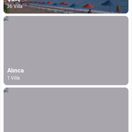
36
Villa
Alınca
1
Villa