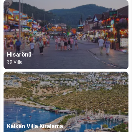
Hisarönü
39
Villa
Kalkan Villa Kiralama