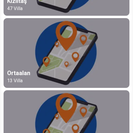
Kızıltaş
47
Villa
Ortaalan
13
Villa