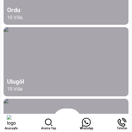
Ordu
10
Villa
Ulugöl
19
Villa
Anasayfa
Arama Yap
WhatsApp
Telefon