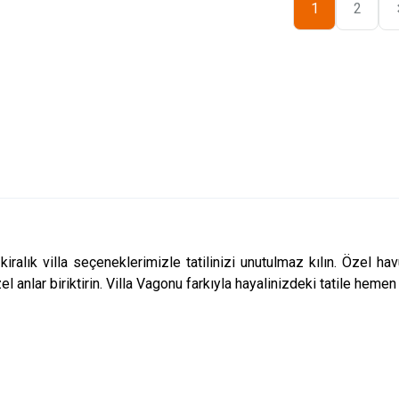
1
2
kiralık villa
seçeneklerimizle tatilinizi unutulmaz kılın. Özel h
el anlar biriktirin. Villa Vagonu farkıyla hayalinizdeki tatile hemen