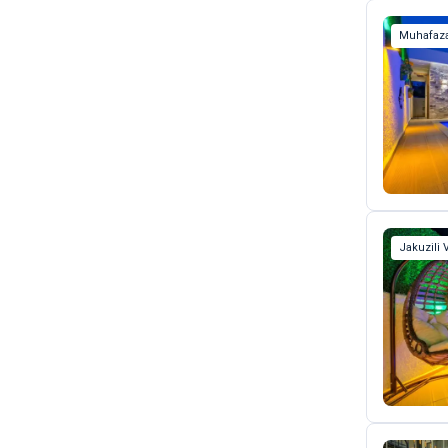
Muhafaza
Jakuzili V