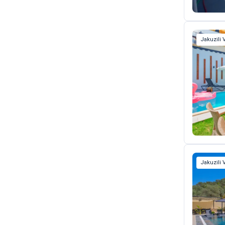
Jakuzili V
Jakuzili V