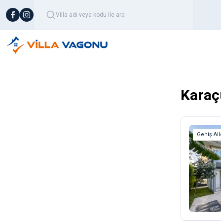
Karaç
Geniş Ai