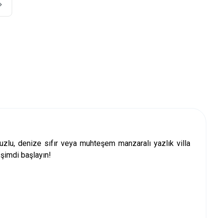
avuzlu, denize sıfır veya muhteşem manzaralı
yazlık villa
 şimdi başlayın!