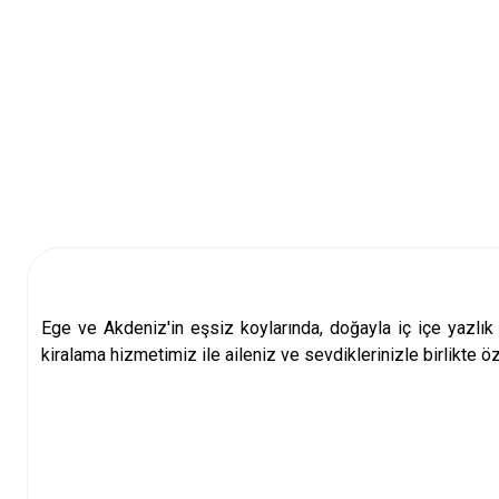
Ege ve Akdeniz'in eşsiz koylarında, doğayla iç içe
yazlık 
kiralama
hizmetimiz ile aileniz ve sevdiklerinizle birlikte öz